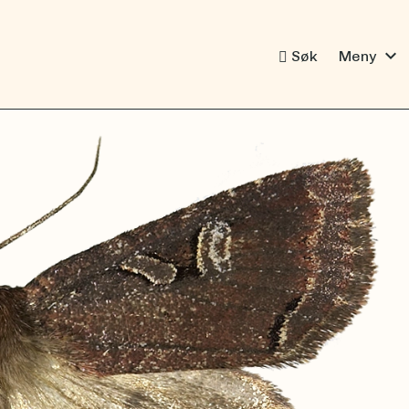
expand_more
Søk
Meny