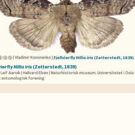
|
Vladimir Kononenko
|
Fjellvierfly
Hillia iris
(Zetterstedt, 1839)
vierfly
Hillia iris
(Zetterstedt, 1839)
|
Leif Aarvik
|
Hallvard Elven
|
Naturhistorisk museum, Universitetet i Oslo
 entomologisk forening