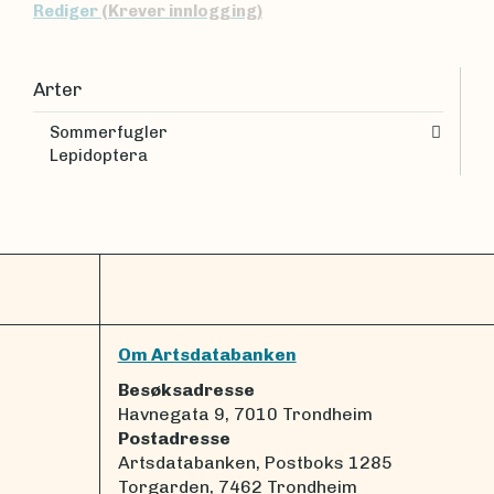
Rediger
(Krever innlogging)
Arter
Sommerfugler
Lepidoptera
Om Artsdatabanken
Besøksadresse
Havnegata 9, 7010 Trondheim
Postadresse
Artsdatabanken, Postboks 1285
Torgarden, 7462 Trondheim