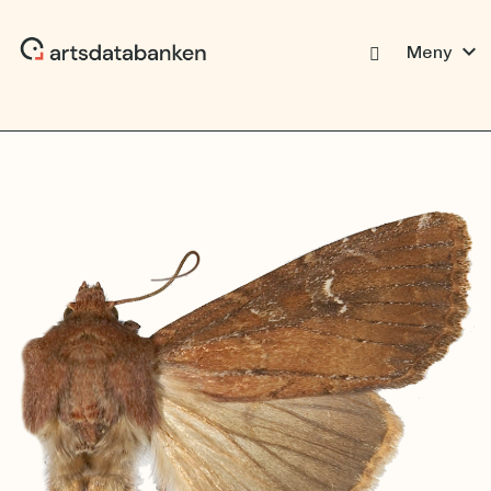
expand_more
Meny