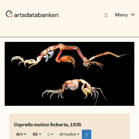
expand_more
Meny
Caprella mutica
Schurin, 1935
Art
SE
Artsobs