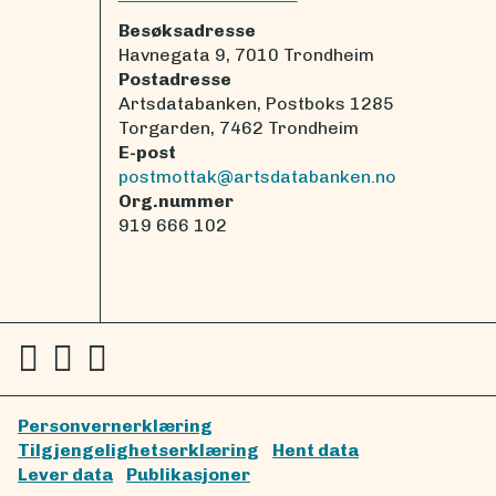
Besøksadresse
Havnegata 9, 7010 Trondheim
Postadresse
Artsdatabanken, Postboks 1285
Torgarden, 7462 Trondheim
E-post
postmottak@artsdatabanken.no
Org.nummer
919 666 102
Personvernerklæring
Tilgjengelighetserklæring
Hent data
Lever data
Publikasjoner