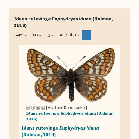
Iduns rutevinge
Euphydryas iduna
(Dalman,
1816)
Art
LC
Artsobs
|
Vladimir Kononenko
|
Iduns rutevinge
Euphydryas iduna
(Dalman,
1816)
Iduns rutevinge
Euphydryas iduna
(Dalman, 1816)