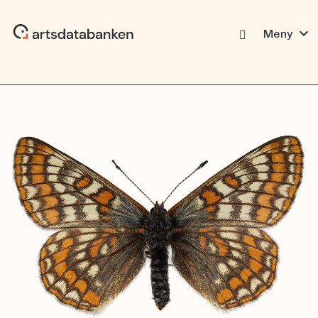
expand_more
Meny