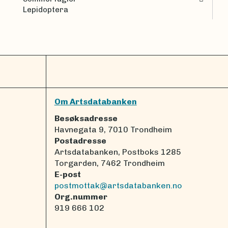
Lepidoptera
Om Artsdatabanken
Besøksadresse
Havnegata 9, 7010 Trondheim
Postadresse
Artsdatabanken, Postboks 1285
Torgarden, 7462 Trondheim
E-post
postmottak@artsdatabanken.no
Org.nummer
919 666 102