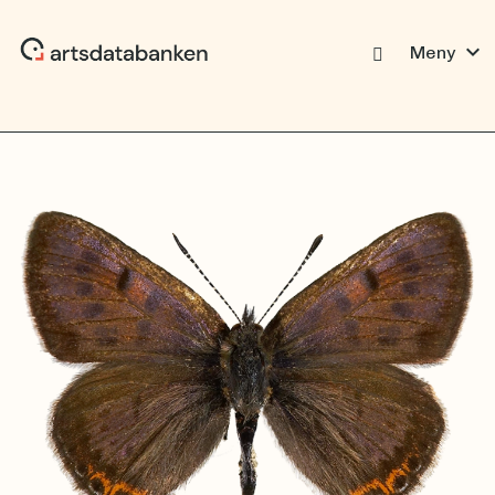
expand_more
Meny