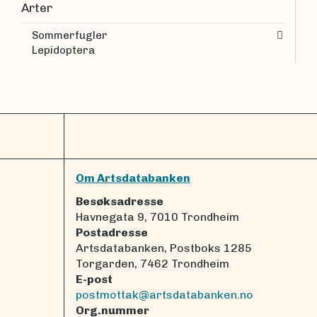
Arter
Sommerfugler
Lepidoptera
Om Artsdatabanken
Besøksadresse
Havnegata 9, 7010 Trondheim
Postadresse
Artsdatabanken, Postboks 1285
Torgarden, 7462 Trondheim
E-post
postmottak@artsdatabanken.no
Org.nummer