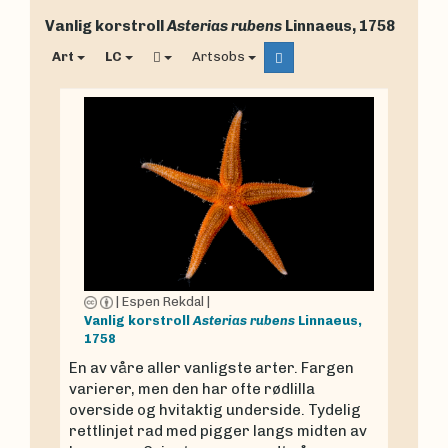
Vanlig korstroll
Asterias rubens
Linnaeus, 1758
Art
LC
Artsobs
|
Espen Rekdal
|
Vanlig korstroll
Asterias rubens
Linnaeus,
1758
En av våre aller vanligste arter. Fargen
varierer, men den har ofte rødlilla
overside og hvitaktig underside. Tydelig
rettlinjet rad med pigger langs midten av