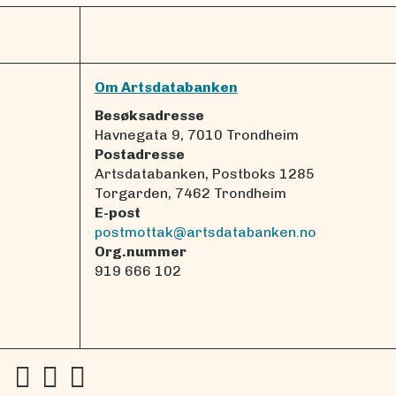
Om Artsdatabanken
Besøksadresse
Havnegata 9, 7010 Trondheim
Postadresse
Artsdatabanken, Postboks 1285
Torgarden, 7462 Trondheim
E-post
postmottak@artsdatabanken.no
Org.nummer
919 666 102