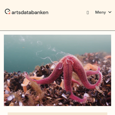
expand_more
Meny