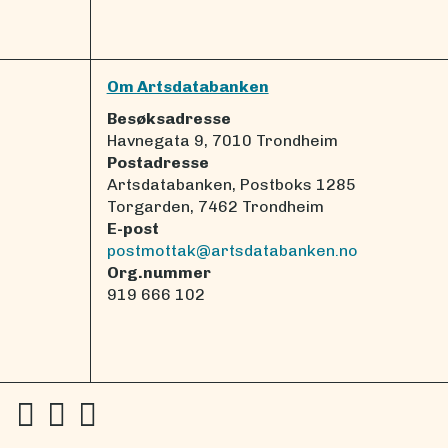
Om Artsdatabanken
Besøksadresse
Havnegata 9, 7010 Trondheim
Postadresse
Artsdatabanken, Postboks 1285
Torgarden, 7462 Trondheim
E-post
postmottak@artsdatabanken.no
Org.nummer
919 666 102