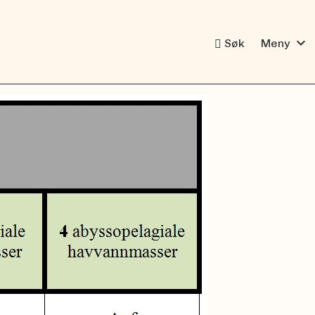
expand_more
Søk
Meny