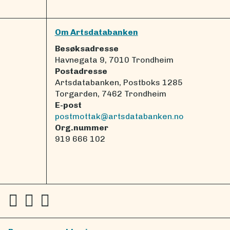
Om Artsdatabanken
Besøksadresse
Havnegata 9, 7010 Trondheim
Postadresse
Artsdatabanken, Postboks 1285
Torgarden, 7462 Trondheim
E-post
postmottak@artsdatabanken.no
Org.nummer
919 666 102