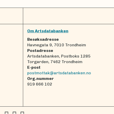
Om Artsdatabanken
Besøksadresse
Havnegata 9, 7010 Trondheim
Postadresse
Artsdatabanken, Postboks 1285
Torgarden, 7462 Trondheim
E-post
postmottak@artsdatabanken.no
Org.nummer
919 666 102