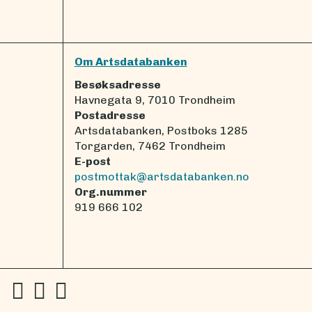
Om Artsdatabanken
Besøksadresse
Havnegata 9, 7010 Trondheim
Postadresse
Artsdatabanken, Postboks 1285
Torgarden, 7462 Trondheim
E-post
postmottak@artsdatabanken.no
Org.nummer
919 666 102