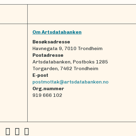
Om Artsdatabanken
Besøksadresse
Havnegata 9, 7010 Trondheim
Postadresse
Artsdatabanken, Postboks 1285
Torgarden, 7462 Trondheim
E-post
postmottak@artsdatabanken.no
Org.nummer
919 666 102