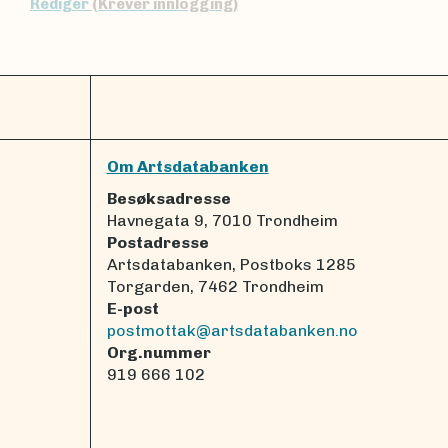
Rediger
(Krever innlogging)
Om Artsdatabanken
Besøksadresse
Havnegata 9, 7010 Trondheim
Postadresse
Artsdatabanken, Postboks 1285
Torgarden, 7462 Trondheim
E-post
postmottak@artsdatabanken.no
Org.nummer
919 666 102