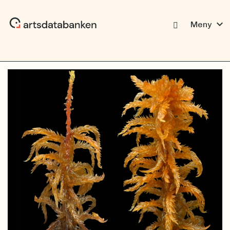
expand_more
Meny