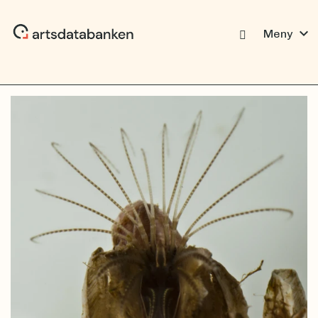
expand_more
Meny