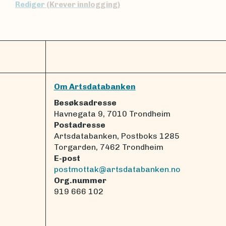
Rediger
(Krever innlogging)
Om Artsdatabanken
Besøksadresse
Havnegata 9, 7010 Trondheim
Postadresse
Artsdatabanken, Postboks 1285
Torgarden, 7462 Trondheim
E-post
postmottak@artsdatabanken.no
Org.nummer
919 666 102