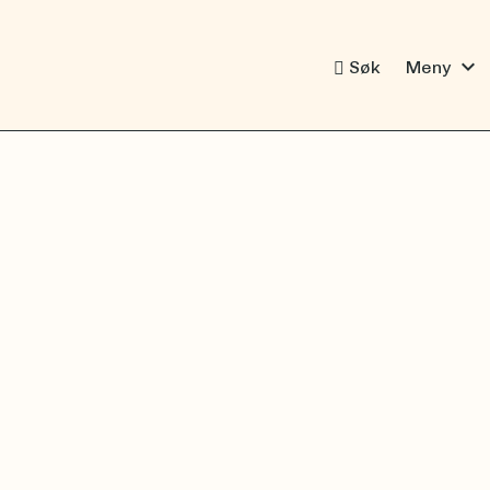
expand_more
Søk
Meny