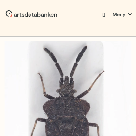
expand_more
Meny