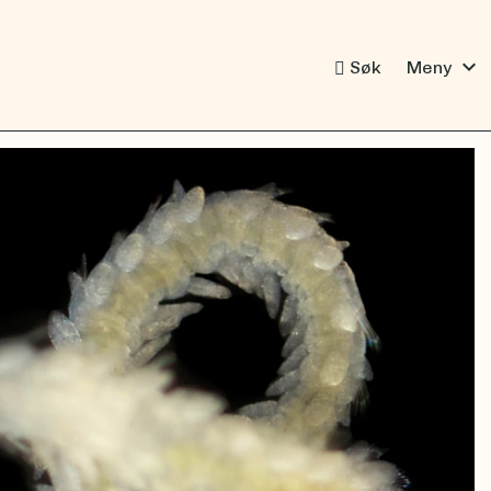
expand_more
Søk
Meny