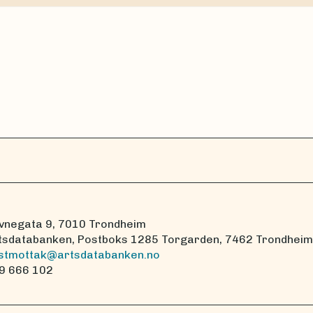
vnegata 9, 7010 Trondheim
tsdatabanken, Postboks 1285 Torgarden, 7462 Trondheim
stmottak@artsdatabanken.no
9 666 102