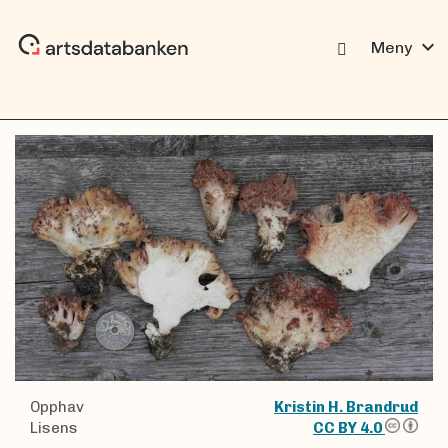
expand_more
Meny
Opphav
Kristin H. Brandrud
Lisens
CC BY 4.0