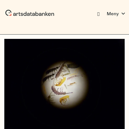
expand_more
Meny