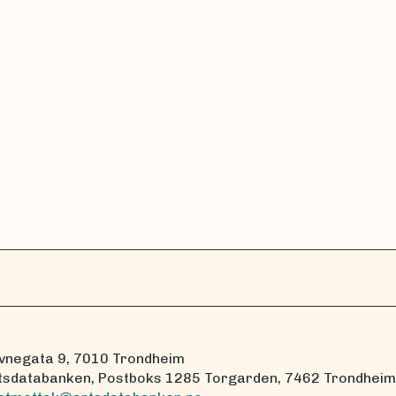
vnegata 9, 7010 Trondheim
tsdatabanken, Postboks 1285 Torgarden, 7462 Trondheim