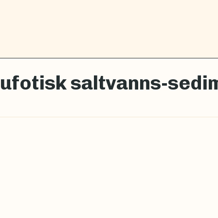
ufotisk saltvanns-sed