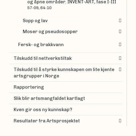
og åpne områder. INVENT-ART, fase I-III
57-09, 64-10
Sopp og lav
Moser og pseudosopper
Fersk- og brakkvann
Tilskudd til nettverkstiltak
Tilskudd til å styrke kunnskapen om lite kjente
artsgrupper i Norge
Rapportering
Slik blir artsmangfaldet kartlagt
Kven gir oss ny kunnskap?
Resultater fra Artsprosjektet