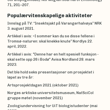
71, 201–207.
Populærvitenskapelige aktiviteter
Innslag på TV: “Insektsjakt på Varangerhalvøya” NRK
3. august 2021.
Artikkel i avis: «I sommer kan du se disse fellene i
Tromsø-naturen: skal knekke knute” Nordlys 22.
april, 2022.
Artikkel i avis: "Denne har en helt spesiell funksjon -
skal sette opp 26 i Bodø" Avisa Nordland 28. mars
2023.
Det ble hold seks presentasjoner om prosjektet i
løpet av tre år:
Artsprosjektdagen 2021 (oktober 2021)
Norges arktiske universitetsmuseum, NatSciCol
gruppe møtet (november 2021)
Zoologiundervisning for UiT biologistudenter (mai