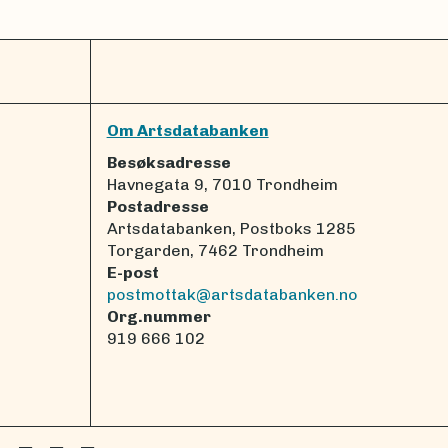
Om Artsdatabanken
Besøksadresse
Havnegata 9, 7010 Trondheim
Postadresse
Artsdatabanken, Postboks 1285
Torgarden, 7462 Trondheim
E-post
postmottak@artsdatabanken.no
Org.nummer
919 666 102