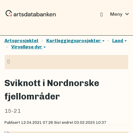
expand_more
Meny
Artsprosjektet
Kartleggingsprosjekter
Land
Virvelløse dyr
Navigasjon
Sviknott i Nordnorske
fjellområder
15-21
Publisert
12.04.2021 07:26
Sist endret
03.02.2025 10:37