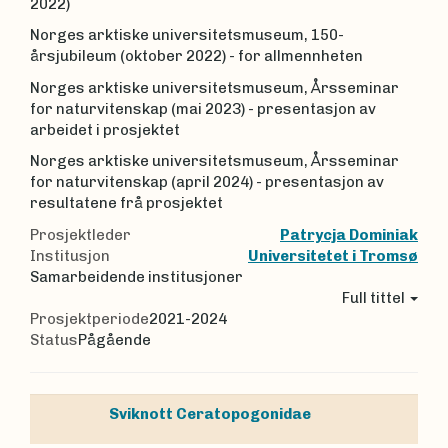
2022)
Norges arktiske universitetsmuseum, 150-
årsjubileum (oktober 2022) - for allmennheten
Norges arktiske universitetsmuseum, Årsseminar
for naturvitenskap (mai 2023) - presentasjon av
arbeidet i prosjektet
Norges arktiske universitetsmuseum, Årsseminar
for naturvitenskap (april 2024) - presentasjon av
resultatene frå prosjektet
Prosjektleder
Patrycja Dominiak
Institusjon
Universitetet i Tromsø
Samarbeidende institusjoner
Full tittel
Prosjektperiode
2021-2024
Status
Pågående
Sviknott
Ceratopogonidae