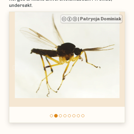
undersøkt.
|
Patrycja Dominiak
Previous
Nex