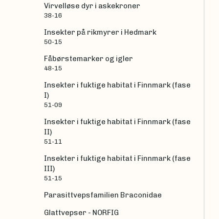
Virvelløse dyr i askekroner
38-16
Insekter på rikmyrer i Hedmark
50-15
Fåbørstemarker og igler
48-15
Insekter i fuktige habitat i Finnmark (fase
I)
51-09
Insekter i fuktige habitat i Finnmark (fase
II)
51-11
Insekter i fuktige habitat i Finnmark (fase
III)
51-15
Parasittvepsfamilien Braconidae
Glattvepser - NORFIG