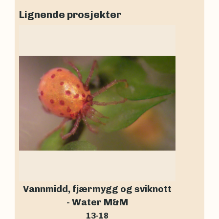
Lignende prosjekter
Vannmidd, fjærmygg og sviknott
- Water M&M
13-18