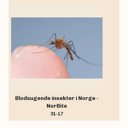
Blodsugende insekter i Norge -
NorBite
31-17