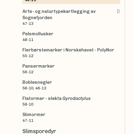
Arts- og naturtypekartlegging av
Sognefjorden
47-13
Pelsmollusker
48-11
Flerbørstemarker i Norskehavet - PolyNor
55-12
Pansermarker
56-12
Boblesnegler
56-10, 46-13
Flatormer - slekta
Gyrodactylus
58-10
Slimormer
47-11
Slimsporedyr