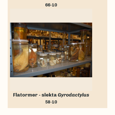
66-10
Flatormer - slekta
Gyrodactylus
58-10