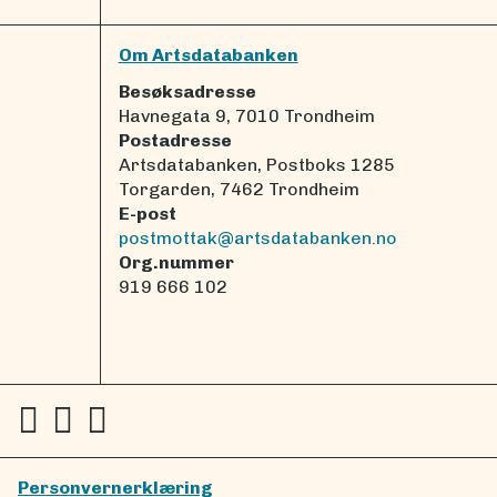
Om Artsdatabanken
Besøksadresse
Havnegata 9, 7010 Trondheim
Postadresse
Artsdatabanken, Postboks 1285
Torgarden, 7462 Trondheim
E-post
postmottak@artsdatabanken.no
Org.nummer
919 666 102
Personvernerklæring