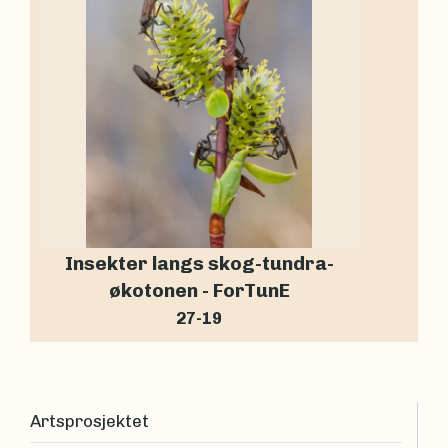
Insekter langs skog-tundra-
økotonen - ForTunE
27-19
Artsprosjektet