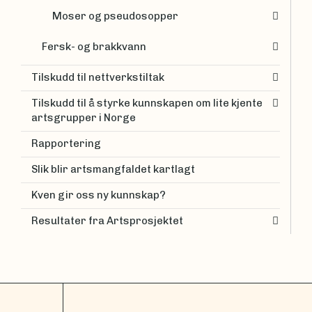
Moser og pseudosopper
Fersk- og brakkvann
Tilskudd til nettverkstiltak
Tilskudd til å styrke kunnskapen om lite kjente
artsgrupper i Norge
Rapportering
Slik blir artsmangfaldet kartlagt
Kven gir oss ny kunnskap?
Resultater fra Artsprosjektet