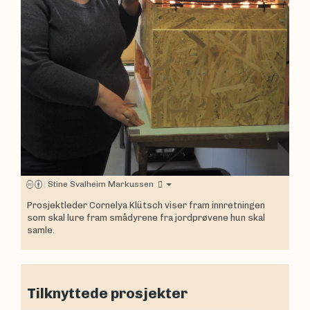
|
Stine Svalheim Markussen
Prosjektleder Cornelya Klütsch viser fram innretningen
som skal lure fram smådyrene fra jordprøvene hun skal
samle.
Tilknyttede prosjekter