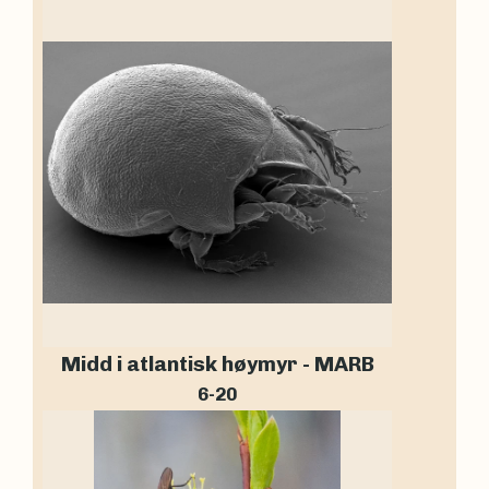
Midd i atlantisk høymyr - MARB
6-20