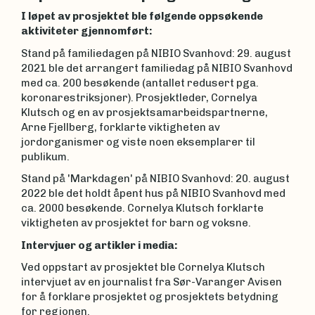
I løpet av prosjektet ble følgende oppsøkende
aktiviteter gjennomført:
Stand på familiedagen på NIBIO Svanhovd: 29. august
2021 ble det arrangert familiedag på NIBIO Svanhovd
med ca. 200 besøkende (antallet redusert pga.
koronarestriksjoner). Prosjektleder, Cornelya
Klutsch og en av prosjektsamarbeidspartnerne,
Arne Fjellberg, forklarte viktigheten av
jordorganismer og viste noen eksemplarer til
publikum.
Stand på 'Markdagen' på NIBIO Svanhovd: 20. august
2022 ble det holdt åpent hus på NIBIO Svanhovd med
ca. 2000 besøkende. Cornelya Klutsch forklarte
viktigheten av prosjektet for barn og voksne.
Intervjuer og artikler i media:
Ved oppstart av prosjektet ble Cornelya Klutsch
intervjuet av en journalist fra Sør-Varanger Avisen
for å forklare prosjektet og prosjektets betydning
for regionen.