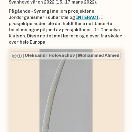
Svanhovd våren 2022 (15.-17.mars 2022).
Pågående - Synergi mellom prosjektene
Jordorganismer i subarktis og
INTERACT
. I
prosjektperioden ble det holdt flere nettbaserte
forelesninger på jord av prosjektleder, Dr. Cornelya
Klutsch. Disse rettet mot lærere og elever fra skoler
over hele Europa
|
Oleksandr Holovachov
|
Mohammed Ahmed