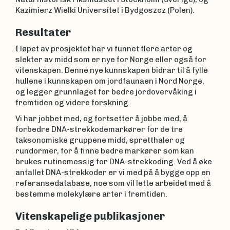
Kazimierz Wielki Universitet i Bydgoszcz (Polen).
Resultater
I løpet av prosjektet har vi funnet flere arter og
slekter av midd som er nye for Norge eller også for
vitenskapen. Denne nye kunnskapen bidrar til å fylle
hullene i kunnskapen om jordfaunaen i Nord Norge,
og legger grunnlaget for bedre jordovervåking i
fremtiden og videre forskning.
Vi har jobbet med, og fortsetter å jobbe med, å
forbedre DNA-strekkodemarkører for de tre
taksonomiske gruppene midd, spretthaler og
rundormer, for å finne bedre markører som kan
brukes rutinemessig for DNA-strekkoding. Ved å øke
antallet DNA-strekkoder er vi med på å bygge opp en
referansedatabase, noe som vil lette arbeidet med å
bestemme molekylære arter i fremtiden.
Vitenskapelige publikasjoner