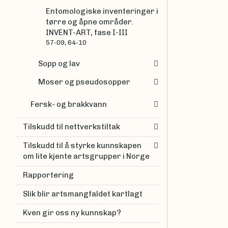
Entomologiske inventeringer i
tørre og åpne områder.
INVENT-ART, fase I-III
57-09, 64-10
Sopp og lav
Moser og pseudosopper
Fersk- og brakkvann
Tilskudd til nettverkstiltak
Tilskudd til å styrke kunnskapen
om lite kjente artsgrupper i Norge
Rapportering
Slik blir artsmangfaldet kartlagt
Kven gir oss ny kunnskap?