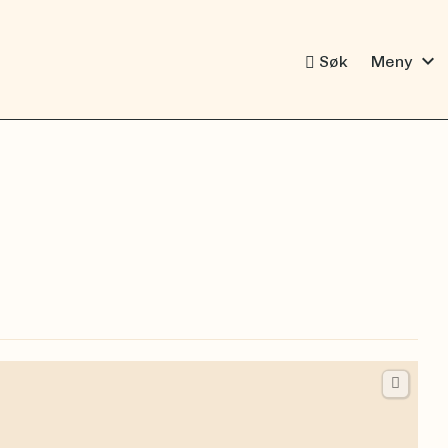
expand_more
Søk
Meny