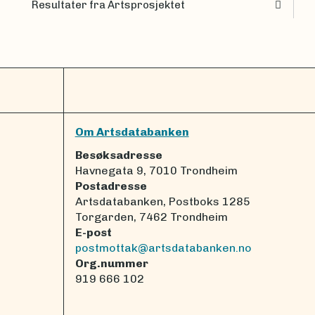
Resultater fra Artsprosjektet
Om Artsdatabanken
Besøksadresse
Havnegata 9, 7010 Trondheim
Postadresse
Artsdatabanken, Postboks 1285
Torgarden, 7462 Trondheim
E-post
postmottak@artsdatabanken.no
Org.nummer
919 666 102