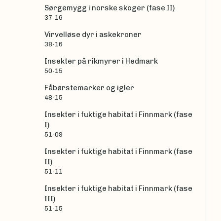
Sørgemygg i norske skoger (fase II)
37-16
Virvelløse dyr i askekroner
38-16
Insekter på rikmyrer i Hedmark
50-15
Fåbørstemarker og igler
48-15
Insekter i fuktige habitat i Finnmark (fase
I)
51-09
Insekter i fuktige habitat i Finnmark (fase
II)
51-11
Insekter i fuktige habitat i Finnmark (fase
III)
51-15