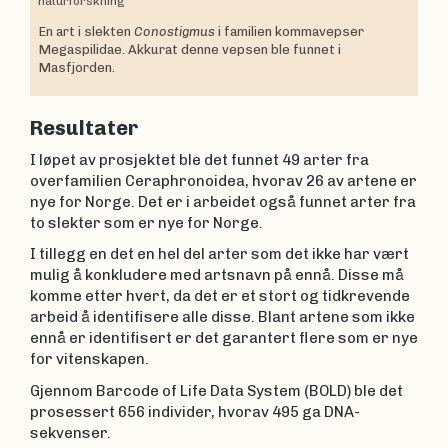
naturforskning
En art i slekten
Conostigmus
i familien kommavepser
Megaspilidae. Akkurat denne vepsen ble funnet i
Masfjorden.
Resultater
I løpet av prosjektet ble det funnet 49 arter fra
overfamilien Ceraphronoidea, hvorav 26 av artene er
nye for Norge. Det er i arbeidet også funnet arter fra
to slekter som er nye for Norge.
I tillegg en det en hel del arter som det ikke har vært
mulig å konkludere med artsnavn på ennå. Disse må
komme etter hvert, da det er et stort og tidkrevende
arbeid å identifisere alle disse. Blant artene som ikke
ennå er identifisert er det garantert flere som er nye
for vitenskapen.
Gjennom Barcode of Life Data System (BOLD) ble det
prosessert 656 individer, hvorav 495 ga DNA-
sekvenser.