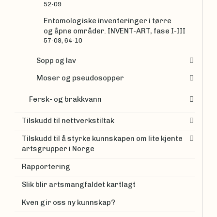
52-09
Entomologiske inventeringer i tørre
og åpne områder. INVENT-ART, fase I-III
57-09, 64-10
Sopp og lav
Moser og pseudosopper
Fersk- og brakkvann
Tilskudd til nettverkstiltak
Tilskudd til å styrke kunnskapen om lite kjente
artsgrupper i Norge
Rapportering
Slik blir artsmangfaldet kartlagt
Kven gir oss ny kunnskap?