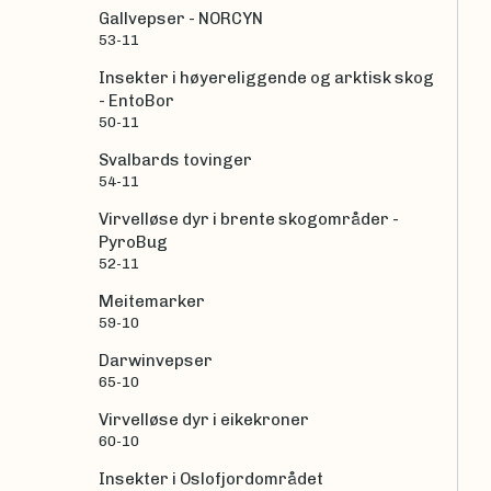
Gallvepser - NORCYN
53-11
Insekter i høyereliggende og arktisk skog
- EntoBor
50-11
Svalbards tovinger
54-11
Virvelløse dyr i brente skogområder -
PyroBug
52-11
Meitemarker
59-10
Darwinvepser
65-10
Virvelløse dyr i eikekroner
60-10
Insekter i Oslofjordområdet