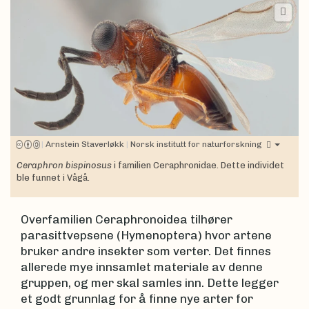
|
Arnstein Staverløkk
|
Norsk institutt for naturforskning
Ceraphron bispinosus
i familien Ceraphronidae. Dette individet
ble funnet i Vågå.
Overfamilien Ceraphronoidea tilhører
parasittvepsene (Hymenoptera) hvor artene
bruker andre insekter som verter. Det finnes
allerede mye innsamlet materiale av denne
gruppen, og mer skal samles inn. Dette legger
et godt grunnlag for å finne nye arter for