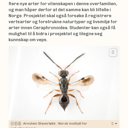
flere nye arter for vitenskapen i denne overfamilien,
og man håper derfor at det samme kan bli tilfelle i
Norge. Prosjektet skal også forsøke å registrere
vertsarter og foretrukne naturtyper og livsmiljø for
arter innen Ceraphronoidea. Studenter kan også få
mulighet til å bidra i prosjektet og tilegne seg
kunnskap om veps.
|
Arnstein Staverløkk
|
Norsk institutt for