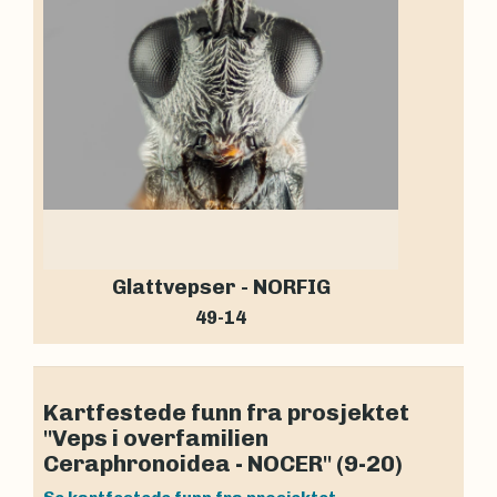
Glattvepser - NORFIG
49-14
Kartfestede funn fra prosjektet
"Veps i overfamilien
Ceraphronoidea - NOCER" (9-20)