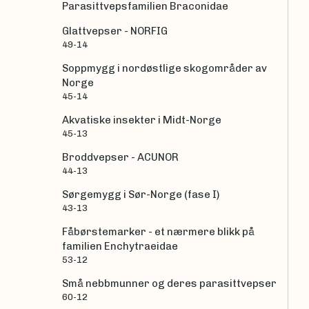
Parasittvepsfamilien Braconidae
Glattvepser - NORFIG
49-14
Soppmygg i nordøstlige skogområder av
Norge
45-14
Akvatiske insekter i Midt-Norge
45-13
Broddvepser - ACUNOR
44-13
Sørgemygg i Sør-Norge (fase I)
43-13
Fåbørstemarker - et nærmere blikk på
familien Enchytraeidae
53-12
Små nebbmunner og deres parasittvepser
60-12