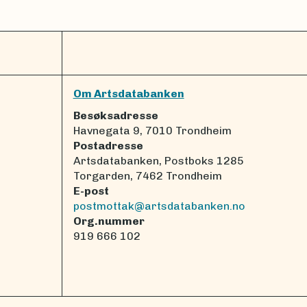
Om Artsdatabanken
Besøksadresse
Havnegata 9, 7010 Trondheim
Postadresse
Artsdatabanken, Postboks 1285
Torgarden, 7462 Trondheim
E-post
postmottak@artsdatabanken.no
Org.nummer
919 666 102