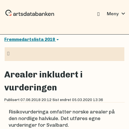
expand_more
Meny
Fremmedartslista 2018
Navigasjon
Arealer inkludert i
vurderingen
Publisert
07.06.2018 20:12
Sist endret
05.03.2020 13:36
Risikovurderinga omfatter norske arealer på
den nordlige halvkule. Det utføres egne
vurderinger for Svalbard.