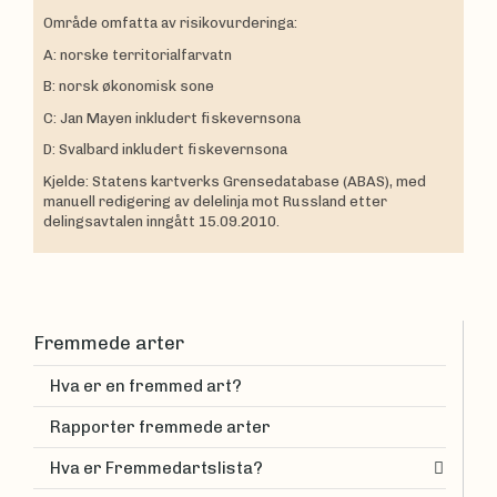
Område omfatta av risikovurderinga:
A: norske territorialfarvatn
B: norsk økonomisk sone
C: Jan Mayen inkludert fiskevernsona
D: Svalbard inkludert fiskevernsona
Kjelde: Statens kartverks Grensedatabase (ABAS), med
manuell redigering av delelinja mot Russland etter
delingsavtalen inngått 15.09.2010.
Fremmede arter
Hva er en fremmed art?
Rapporter fremmede arter
Hva er Fremmedartslista?