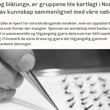
g blåtunge, er gruppene lite kartlagt i No
 lav kunnskap sammenlignet med våre nab
ylke er kjent for sine blodsugende insekter, men en oppdatert
ne som finnes der mangler. Gjennom en workshop med finske 
il vi sammenstille og tilgjengelig gjøre data som har blitt saml
i Finnmark de siste årene og gjøre det tilgjengelig gjennom
ankens løsninger.