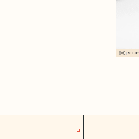
|
Sondr