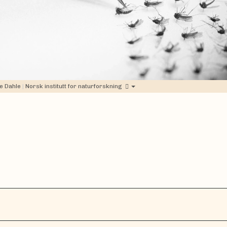
e Dahle
|
Norsk institutt for naturforskning