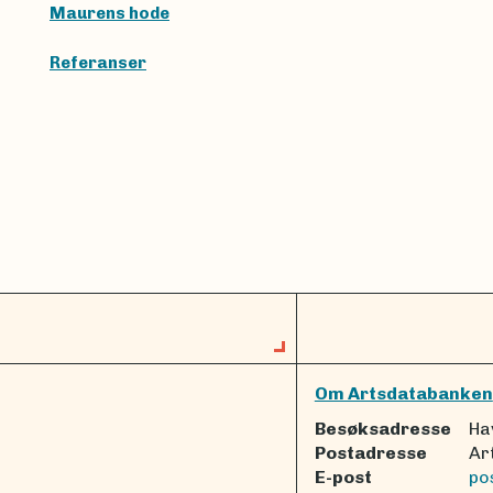
Maurens hode
Referanser
Om Artsdatabanken
Besøksadresse
Ha
Postadresse
Ar
E-post
po