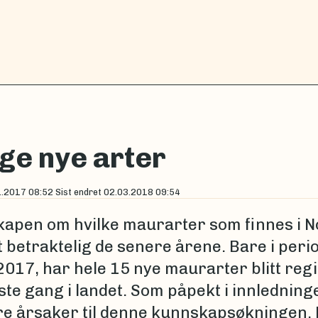
ge nye arter
1.2017 08:52
Sist endret
02.03.2018 09:54
apen om hvilke maurarter som finnes i 
t betraktelig de senere årene. Bare i peri
017, har hele 15 nye maurarter blitt regi
ste gang i landet. Som påpekt i innledning
ere årsaker til denne kunnskapsøkningen. 