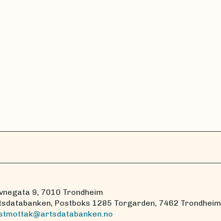
vnegata 9, 7010 Trondheim
tsdatabanken, Postboks 1285 Torgarden, 7462 Trondheim
stmottak@artsdatabanken.no