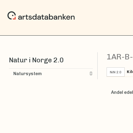
1AR-B
Natur i Norge 2.0
Kil
NiN 2.0
Natursystem
Andel edel