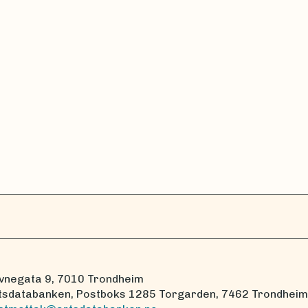
vnegata 9, 7010 Trondheim
tsdatabanken, Postboks 1285 Torgarden, 7462 Trondheim