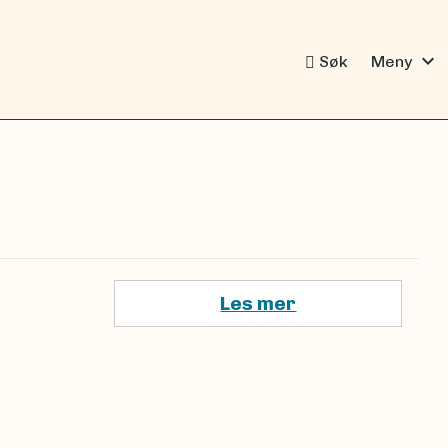
expand_more
Søk
Meny
Les mer