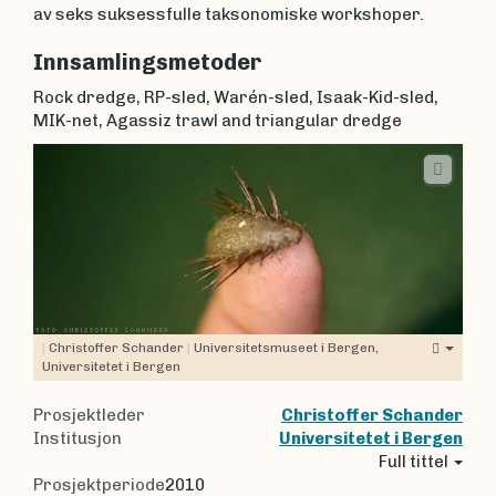
av seks suksessfulle taksonomiske workshoper.
Innsamlingsmetoder
Rock dredge, RP-sled, Warén-sled, Isaak-Kid-sled,
MIK-net, Agassiz trawl and triangular dredge
|
Christoffer Schander
|
Universitetsmuseet i Bergen,
Universitetet i Bergen
Prosjektleder
Christoffer Schander
Institusjon
Universitetet i Bergen
Full tittel
Prosjektperiode
2010