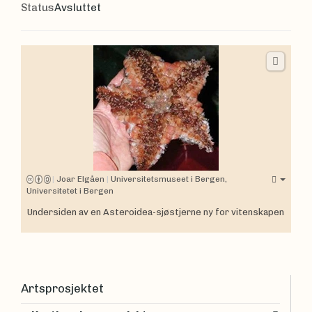
Status
Avsluttet
|
Joar Elgåen
|
Universitetsmuseet i Bergen,
Universitetet i Bergen
Undersiden av en Asteroidea-sjøstjerne ny for vitenskapen
Artsprosjektet