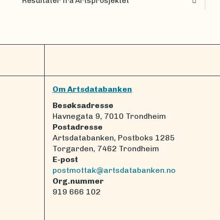
Resultater fra Artsprosjektet
Om Artsdatabanken
Besøksadresse
Havnegata 9, 7010 Trondheim
Postadresse
Artsdatabanken, Postboks 1285
Torgarden, 7462 Trondheim
E-post
postmottak@artsdatabanken.no
Org.nummer
919 666 102