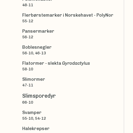
48-11
Flerbørstemarker i Norskehavet - PolyNor
55-12
Pansermarker
56-12
Boblesnegler
56-10, 46-13
Flatormer - slekta
Gyrodactylus
58-10
Slimormer
47-11
Slimsporedyr
66-10
Svamper
55-10, 54-12
Halekrepser