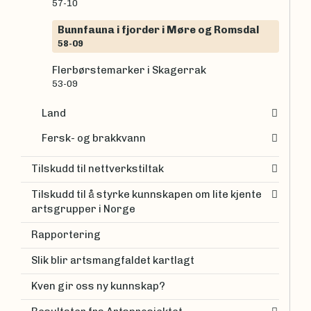
57-10
Bunnfauna i fjorder i Møre og Romsdal
58-09
Flerbørstemarker i Skagerrak
53-09
Land
Fersk- og brakkvann
Tilskudd til nettverkstiltak
Tilskudd til å styrke kunnskapen om lite kjente
artsgrupper i Norge
Rapportering
Slik blir artsmangfaldet kartlagt
Kven gir oss ny kunnskap?