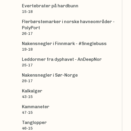
Evertebrater på hardbunn
15-18
Flerbørstemarker i norske havneområder -
PolyPort
26-17
Nakensnegler i Finnmark - #Sneglebuss
19-18
Leddormer fra dyphavet - AnDeepNor
25-17
Nakensnegler i Sør-Norge
29-17
Kalkalger
43-15
Kammaneter
47-15
Tanglopper
46-15