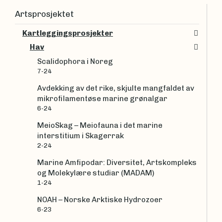
Artsprosjektet
Kartleggingsprosjekter
Hav
Scalidophora i Noreg
7-24
Avdekking av det rike, skjulte mangfaldet av
mikrofilamentøse marine grønalgar
6-24
MeioSkag – Meiofauna i det marine
interstitium i Skagerrak
2-24
Marine Amfipodar: Diversitet, Artskompleks
og Molekylære studiar (MADAM)
1-24
NOAH – Norske Arktiske Hydrozoer
6-23