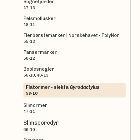
Sognefjorden
47-13
Pelsmollusker
48-11
Flerbørstemarker i Norskehavet - PolyNor
55-12
Pansermarker
56-12
Boblesnegler
56-10, 46-13
Flatormer - slekta
Gyrodactylus
58-10
Slimormer
47-11
Slimsporedyr
66-10