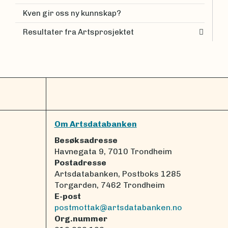
Kven gir oss ny kunnskap?
Resultater fra Artsprosjektet
Om Artsdatabanken
Besøksadresse
Havnegata 9, 7010 Trondheim
Postadresse
Artsdatabanken, Postboks 1285
Torgarden, 7462 Trondheim
E-post
postmottak@artsdatabanken.no
Org.nummer