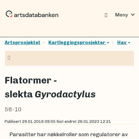
expand_more
Meny
Artsprosjektet
Kartleggingsprosjekter
Hav
Navigasjon
Flatormer -
slekta
Gyrodactylus
58-10
Publisert
29.01.2016 09:05
Sist endret
26.01.2023 12:21
Parasitter har nøkkelroller som regulatorer av