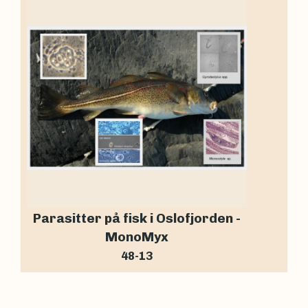
Parasitter på fisk i Oslofjorden -
MonoMyx
48-13