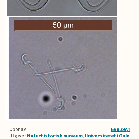
Opphav
Eve Zeyl
Utgiver
Naturhistorisk museum, Universitetet i Oslo