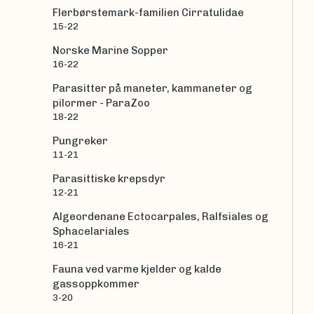
Flerbørstemark-familien Cirratulidae
15-22
Norske Marine Sopper
16-22
Parasitter på maneter, kammaneter og
pilormer - ParaZoo
18-22
Pungreker
11-21
Parasittiske krepsdyr
12-21
Algeordenane Ectocarpales, Ralfsiales og
Sphacelariales
16-21
Fauna ved varme kjelder og kalde
gassoppkommer
3-20