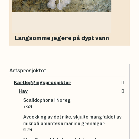
Langsomme jegere på dypt vann
Artsprosjektet
Kartleggingsprosjekter
Hav
Scalidophora i Noreg
7-24
Avdekking av det rike, skjulte mangfaldet av
mikrofilamentøse marine grønalgar
6-24