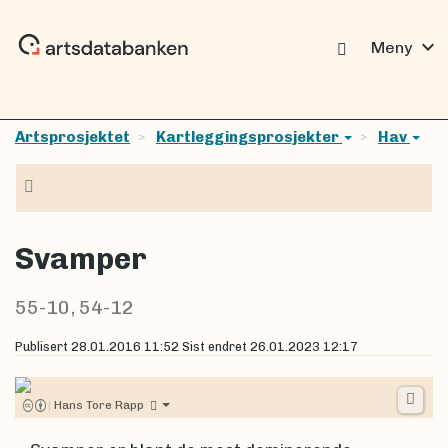
expand_more
Meny
Artsprosjektet
Kartleggingsprosjekter
Hav
Navigasjon
Svamper
55-10, 54-12
Publisert
28.01.2016 11:52
Sist endret
26.01.2023 12:17
|
Hans Tore Rapp