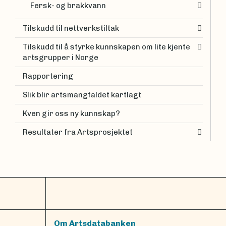
Fersk- og brakkvann
Tilskudd til nettverkstiltak
Tilskudd til å styrke kunnskapen om lite kjente
artsgrupper i Norge
Rapportering
Slik blir artsmangfaldet kartlagt
Kven gir oss ny kunnskap?
Resultater fra Artsprosjektet
Om Artsdatabanken