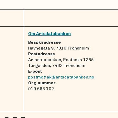
Om Artsdatabanken
Besøksadresse
Havnegata 9, 7010 Trondheim
Postadresse
Artsdatabanken, Postboks 1285
Torgarden, 7462 Trondheim
E-post
postmottak@artsdatabanken.no
Org.nummer
919 666 102