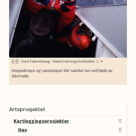
|
Tone Falkenhaug
|
Havforskningsinstituttet
Hoppekreps og vannlopper blir samlet inn ved hjelp av
håvtrekk.
Artsprosjektet
Kartleggingsprosjekter
Hav