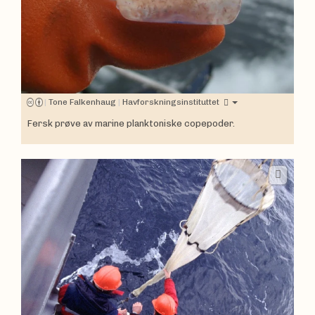
|
Tone Falkenhaug
|
Havforskningsinstituttet
Fersk prøve av marine planktoniske copepoder.