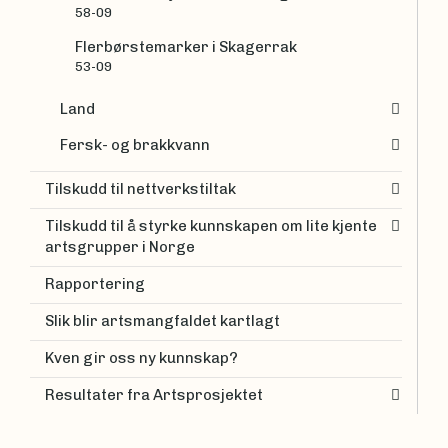
58-09
Flerbørstemarker i Skagerrak
53-09
Land
Fersk- og brakkvann
Tilskudd til nettverkstiltak
Tilskudd til å styrke kunnskapen om lite kjente
artsgrupper i Norge
Rapportering
Slik blir artsmangfaldet kartlagt
Kven gir oss ny kunnskap?
Resultater fra Artsprosjektet