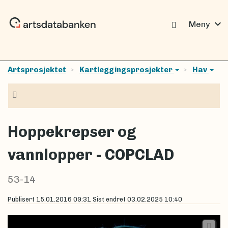
expand_more
Meny
Artsprosjektet
Kartleggingsprosjekter
Hav
Navigasjon
Hoppekrepser og
vannlopper - COPCLAD
53-14
Publisert
15.01.2016 09:31
Sist endret
03.02.2025 10:40