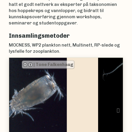
hatt et godt nettverk av eksperter på taksonomien
hos hoppekreps og vannlopper, og bidratt til
kunnskapsoverføring gjennom workshops,
seminarer og studentoppgaver.
Innsamlingsmetoder
MOCNESS, WP2 plankton nett, Multinett, RP-slede og
lysfelle for zooplankton.
|
Tone Falkenhaug
Previous
Nex