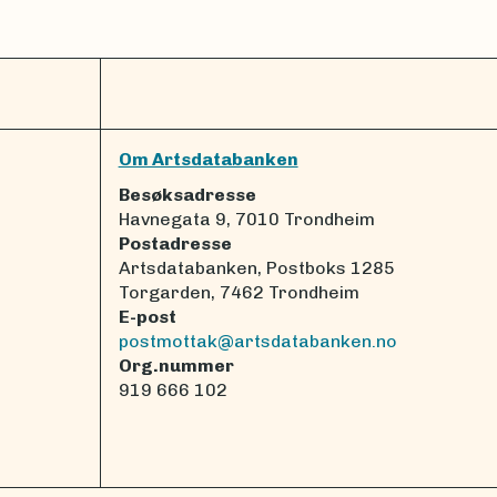
Om Artsdatabanken
Besøksadresse
Havnegata 9, 7010 Trondheim
Postadresse
Artsdatabanken, Postboks 1285
Torgarden, 7462 Trondheim
E-post
postmottak@artsdatabanken.no
Org.nummer
919 666 102