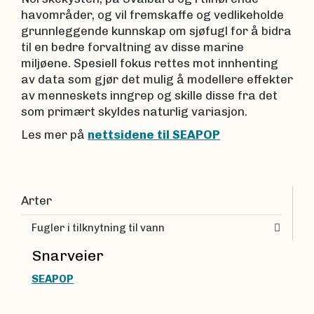
havområder, og vil fremskaffe og vedlikeholde
grunnleggende kunnskap om sjøfugl for å bidra
til en bedre forvaltning av disse marine
miljøene. Spesiell fokus rettes mot innhenting
av data som gjør det mulig å modellere effekter
av menneskets inngrep og skille disse fra det
som primært skyldes naturlig variasjon.
Les mer på
nettsidene til SEAPOP
Arter
Fugler i tilknytning til vann
Snarveier
SEAPOP