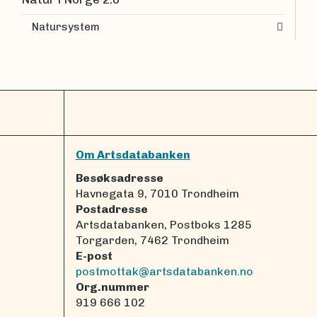
Natursystem
Om Artsdatabanken
Besøksadresse
Havnegata 9, 7010 Trondheim
Postadresse
Artsdatabanken, Postboks 1285
Torgarden, 7462 Trondheim
E-post
postmottak@artsdatabanken.no
Org.nummer
919 666 102