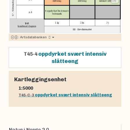
|
Artsdatabanken
oppdyrket svært intensiv
T45-4
slåtteeng
Kartleggingsenhet
1:5000
oppdyrket svært intensiv slåtteeng
T45-C-3
Natur i Norge 2.0