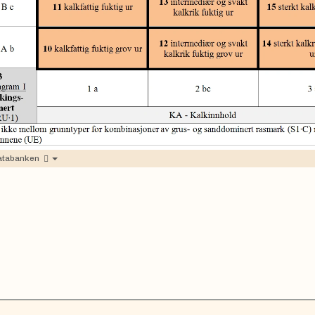
atabanken