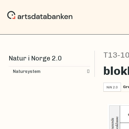
T13-1
Natur i Norge 2.0
blok
Natursystem
Gr
NiN 2.0