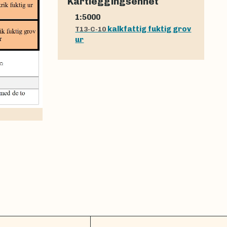
Kartleggingsenhet
1:5000
kalkfattig fuktig grov
T13-C-10
ur