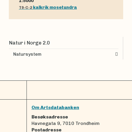
1:5000
kalkrik mosetundra
T9-C-2
Natur i Norge 2.0
Natursystem
Om Artsdatabanken
Besøksadresse
Havnegata 9, 7010 Trondheim
Postadresse