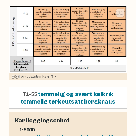
|
Artsdatabanken
temmelig og svært kalkrik
T1-55
temmelig tørkeutsatt bergknaus
Kartleggingsenhet
1:5000