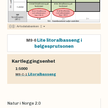
|
Artsdatabanken
Lite litoralbasseng i
M9-6
bølgesprutsonen
Kartleggingsenhet
1:5000
Litoralbasseng
M9-C-1
Natur i Norge 2.0