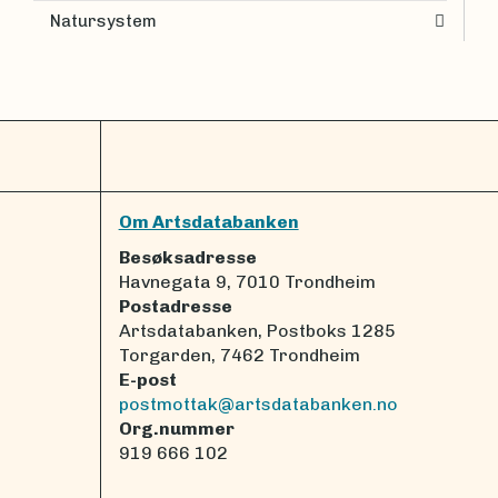
Natursystem
Om Artsdatabanken
Besøksadresse
Havnegata 9, 7010 Trondheim
Postadresse
Artsdatabanken, Postboks 1285
Torgarden, 7462 Trondheim
E-post
postmottak@artsdatabanken.no
Org.nummer
919 666 102