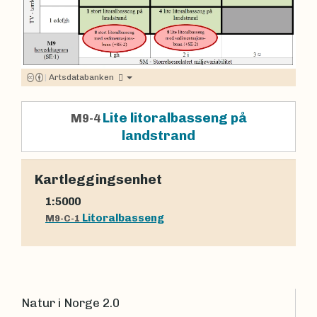
|
Artsdatabanken
Lite litoralbasseng på
M9-4
landstrand
Kartleggingsenhet
1:5000
Litoralbasseng
M9-C-1
Natur i Norge 2.0