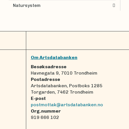
Natursystem
Om Artsdatabanken
Besøksadresse
Havnegata 9, 7010 Trondheim
Postadresse
Artsdatabanken, Postboks 1285
Torgarden, 7462 Trondheim
E-post
postmottak@artsdatabanken.no
Org.nummer
919 666 102