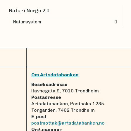
Natur i Norge 2.0
Natursystem
Om Artsdatabanken
Besøksadresse
Havnegata 9, 7010 Trondheim
Postadresse
Artsdatabanken, Postboks 1285
Torgarden, 7462 Trondheim
E-post
postmottak@artsdatabanken.no
Org.nummer