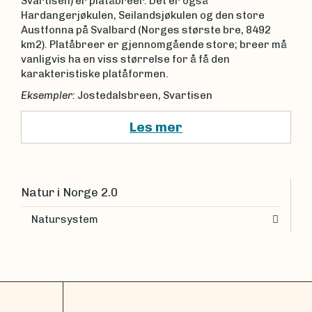
Svartisen) er platåbreer. Det er også
Hardangerjøkulen, Seilandsjøkulen og den store
Austfonna på Svalbard (Norges største bre, 8492
km2). Platåbreer er gjennomgående store; breer må
vanligvis ha en viss størrelse for å få den
karakteristiske platåformen.
Eksempler:
Jostedalsbreen, Svartisen
Les mer
Natur i Norge 2.0
Natursystem