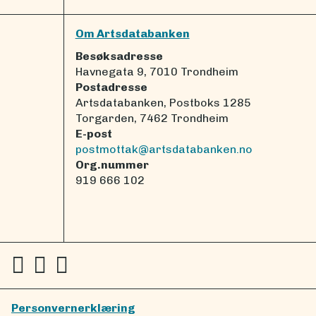
Om Artsdatabanken
Besøksadresse
Havnegata 9, 7010 Trondheim
Postadresse
Artsdatabanken, Postboks 1285
Torgarden, 7462 Trondheim
E-post
postmottak@artsdatabanken.no
Org.nummer
919 666 102
Personvernerklæring