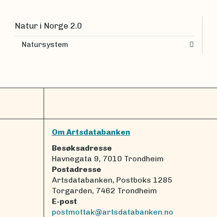
Natur i Norge 2.0
Natursystem
Om Artsdatabanken
Besøksadresse
Havnegata 9, 7010 Trondheim
Postadresse
Artsdatabanken, Postboks 1285
Torgarden, 7462 Trondheim
E-post
postmottak@artsdatabanken.no