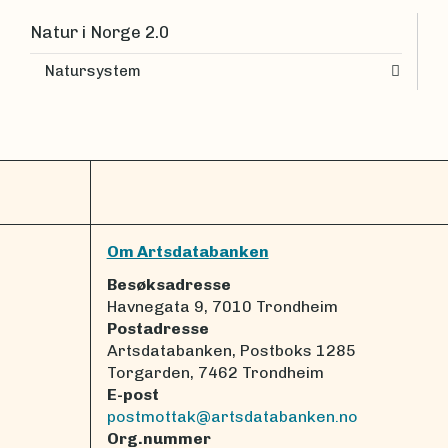
Natur i Norge 2.0
Natursystem
Om Artsdatabanken
Besøksadresse
Havnegata 9, 7010 Trondheim
Postadresse
Artsdatabanken, Postboks 1285
Torgarden, 7462 Trondheim
E-post
postmottak@artsdatabanken.no
Org.nummer