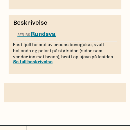
Beskrivelse
Rundsva
3EB-RS
Fast fjell formet av breens bevegelse; svalt
hellende og polert på støtsiden (siden som
vender inn mot breen), bratt og ujevn på lesiden
Se full beskrivelse