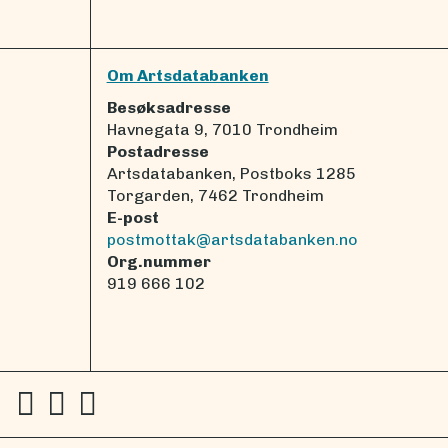
Om Artsdatabanken
Besøksadresse
Havnegata 9, 7010 Trondheim
Postadresse
Artsdatabanken, Postboks 1285
Torgarden, 7462 Trondheim
E-post
postmottak@artsdatabanken.no
Org.nummer
919 666 102