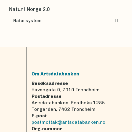
Natur i Norge 2.0
Natursystem
Om Artsdatabanken
Besøksadresse
Havnegata 9, 7010 Trondheim
Postadresse
Artsdatabanken, Postboks 1285
Torgarden, 7462 Trondheim
E-post
postmottak@artsdatabanken.no
Org.nummer