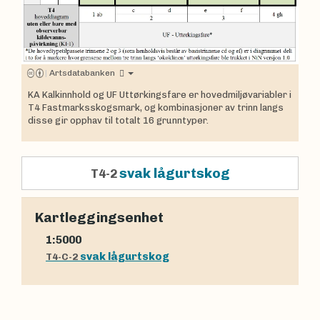
|
Artsdatabanken
KA Kalkinnhold og UF Uttørkingsfare er hovedmiljøvariabler i
T4 Fastmarksskogsmark, og kombinasjoner av trinn langs
disse gir opphav til totalt 16 grunntyper.
svak lågurtskog
T4-2
Kartleggingsenhet
1:5000
svak lågurtskog
T4-C-2